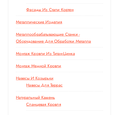
Фасады Из Стали Кортен
Металлические Изделия
Металлообрабатывающие Станки -
Оборудование Для Обработки Металла
Монтаж Кровли Из Титан-Цинка
Монтаж Медной Кровли
Навесы И Козырьки
Навесы Для Террас
Натуральный Камень
Сланцевая Кровля