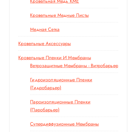
Кровельная Медь KME
Кровельные Медные Листы
Медная Сетка
Кровельные Аксессуары
Кровельные Пленки И Мембраны
Ветрозащитные Мембраны - Витробарьер
Гидроизоляционные Пленки
(гидробарьер)
Пароизоляционные Пленки
(паробарьер)
Супердиффузионные Мембраны