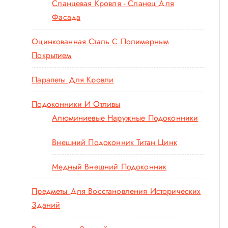
Сланцевая Кровля - Сланец Для
Фасада
Оцинкованная Сталь С Полимерным
Покрытием
Парапеты Для Кровли
Подоконники И Отливы
Алюминиевые Наружные Подоконники
Внешний Подоконник Титан Цинк
Медный Внешний Подоконник
Предметы Для Восстановления Исторических
Зданий