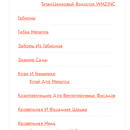
Титан-Цинковый Водосток WMZINC
Габионы
Гибка Металла
Заборы Из Габионов
Зимние Сады
Клеи И Герметики
Клей Для Металла
Комплектующие Для Вентилируемых Фасадов
Кровельная И Фасадная Шашка
Кровельная Медь