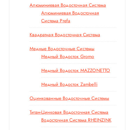
Алюминиевая Водосточная Система
Алюминиевая Водосточная
Система Prefa
Квадратная Водосточная Система
Медные Водосточные Системы
Медный Водосток Gromo
Медный Водосток MAZZONETTO
Медный Водосток Zambelli
Оцинкованные Водосточные Системы
Титан-Цинковая Водосточная Система
Водосточная Система RHEINZINK