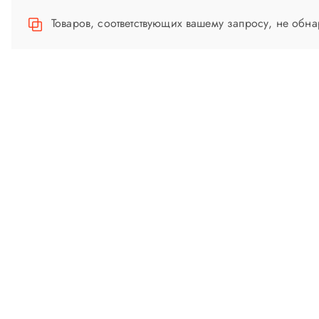
ю
Товаров, соответствующих вашему запросу, не обн