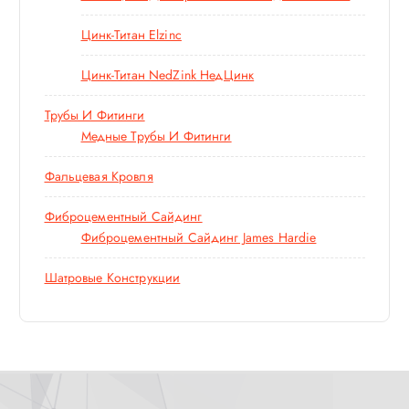
Цинк-Титан Elzinc
Цинк-Титан NedZink НедЦинк
Трубы И Фитинги
Медные Трубы И Фитинги
Фальцевая Кровля
Фиброцементный Сайдинг
Фиброцементный Сайдинг James Hardie
Шатровые Конструкции