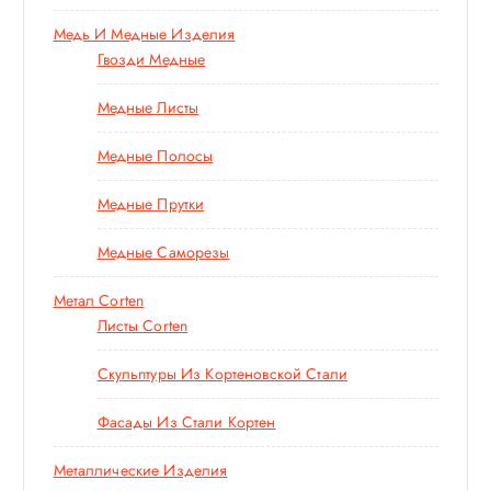
Медь И Медные Изделия
Гвозди Медные
Медные Листы
Медные Полосы
Медные Прутки
Медные Саморезы
Метал Corten
Листы Corten
Скульптуры Из Кортеновской Стали
Фасады Из Стали Кортен
Металлические Изделия