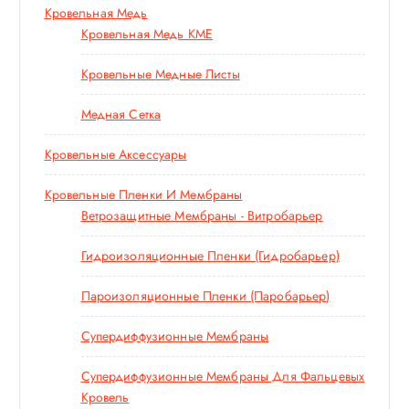
Кровельная Медь
Кровельная Медь KME
Кровельные Медные Листы
Медная Сетка
Кровельные Аксессуары
Кровельные Пленки И Мембраны
Ветрозащитные Мембраны - Витробарьер
Гидроизоляционные Пленки (гидробарьер)
Пароизоляционные Пленки (паробарьер)
Супердиффузионные Мембраны
Супердиффузионные Мембраны Для Фальцевых
Кровель