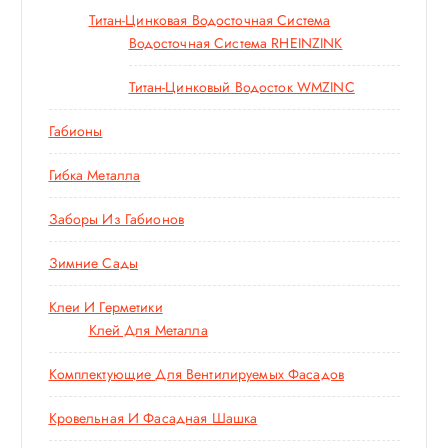
Титан-Цинковая Водосточная Система
Водосточная Система RHEINZINK
Титан-Цинковый Водосток WMZINC
Габионы
Гибка Металла
Заборы Из Габионов
Зимние Сады
Клеи И Герметики
Клей Для Металла
Комплектующие Для Вентилируемых Фасадов
Кровельная И Фасадная Шашка