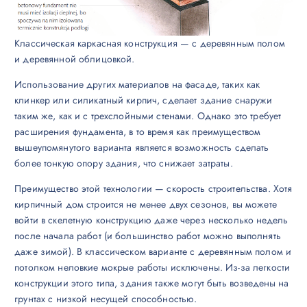
Классическая каркасная конструкция — с деревянным полом
и деревянной облицовкой.
Использование других материалов на фасаде, таких как
клинкер или силикатный кирпич, сделает здание снаружи
таким же, как и с трехслойными стенами. Однако это требует
расширения фундамента, в то время как преимуществом
вышеупомянутого варианта является возможность сделать
более тонкую опору здания, что снижает затраты.
Преимущество этой технологии — скорость строительства. Хотя
кирпичный дом строится не менее двух сезонов, вы можете
войти в скелетную конструкцию даже через несколько недель
после начала работ (и большинство работ можно выполнять
даже зимой). В классическом варианте с деревянным полом и
потолком неловкие мокрые работы исключены. Из-за легкости
конструкции этого типа, здания также могут быть возведены на
грунтах с низкой несущей способностью.