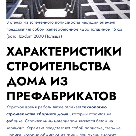
В стенах из вспененного полистирола несущий элемент
представляет собой железобетонное ядро ​​толщиной 15 см.
(фото: Izodom 2000 Польша)
ХАРАКТЕРИСТИКИ
СТРОИТЕЛЬСТВА
ДОМА ИЗ
ПРЕФАБРИКАТОВ
Короткое время работы также отличает
технологию
строительства сборного дома
, который строится на
фабрике. Строительным материалом является бетон на
керамзит. Керамзит представляет собой пористые, твердые
шарики, которые обжигают из глины при очень высоких