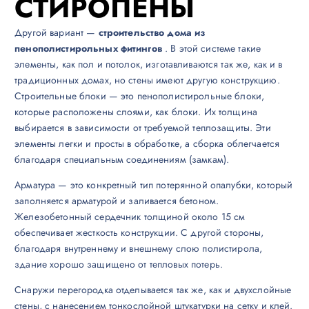
СТИРОПЕНЫ
Другой вариант —
строительство дома из
пенополистирольных фитингов
. В этой системе такие
элементы, как пол и потолок, изготавливаются так же, как и в
традиционных домах, но стены имеют другую конструкцию.
Строительные блоки — это пенополистирольные блоки,
которые расположены слоями, как блоки. Их толщина
выбирается в зависимости от требуемой теплозащиты. Эти
элементы легки и просты в обработке, а сборка облегчается
благодаря специальным соединениям (замкам).
Арматура — это конкретный тип потерянной опалубки, который
заполняется арматурой и заливается бетоном.
Железобетонный сердечник толщиной около 15 см
обеспечивает жесткость конструкции. С другой стороны,
благодаря внутреннему и внешнему слою полистирола,
здание хорошо защищено от тепловых потерь.
Снаружи перегородка отделывается так же, как и двухслойные
стены, с нанесением тонкослойной штукатурки на сетку и клей.