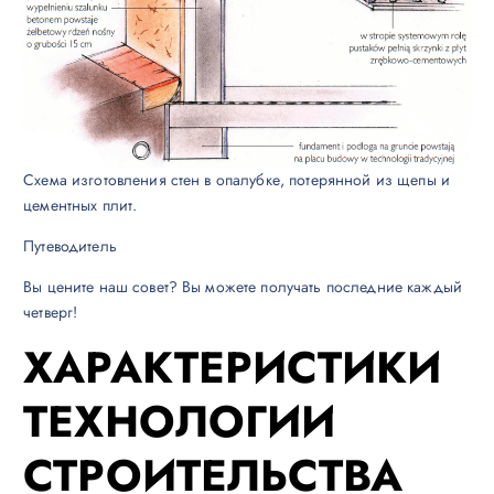
Схема изготовления стен в опалубке, потерянной из щепы и
цементных плит.
Путеводитель
Вы цените наш совет? Вы можете получать последние каждый
четверг!
ХАРАКТЕРИСТИКИ
ТЕХНОЛОГИИ
СТРОИТЕЛЬСТВА