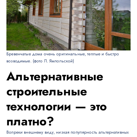
Бревенчатые дома очень оригинальные, теплые и быстро
возводимые. (фото Л. Ямпольской)
Альтернативные
строительные
технологии — это
платно?
Вопреки внешнему виду, низкая популярность альтернативных