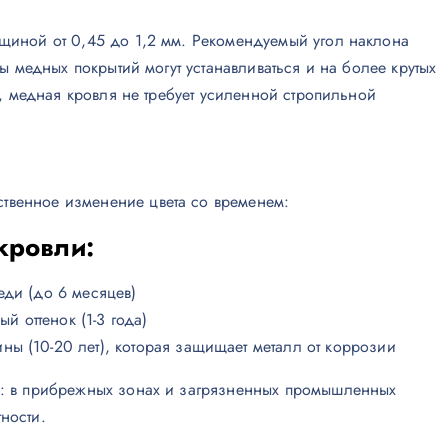
лщиной от 0,45 до 1,2 мм. Рекомендуемый угол наклона
ды медных покрытий могут устанавливаться и на более крутых
²), медная кровля не требует усиленной стропильной
твенное изменение цвета со временем:
кровли:
еди (до 6 месяцев)
 оттенок (1-3 года)
ы (10-20 лет), которая защищает металл от коррозии
ий: в прибрежных зонах и загрязненных промышленных
ности.