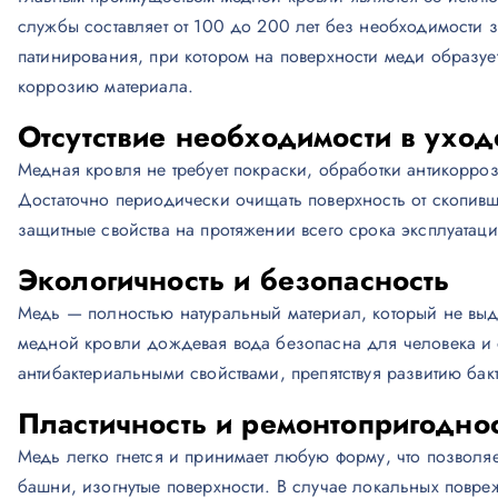
службы составляет от 100 до 200 лет без необходимости 
патинирования, при котором на поверхности меди образ
коррозию материала.
Отсутствие необходимости в уход
Медная кровля не требует покраски, обработки антикорро
Достаточно периодически очищать поверхность от скопивш
защитные свойства на протяжении всего срока эксплуатаци
Экологичность и безопасность
Медь — полностью натуральный материал, который не выд
медной кровли дождевая вода безопасна для человека и 
антибактериальными свойствами, препятствуя развитию бак
Пластичность и ремонтопригодно
Медь легко гнется и принимает любую форму, что позволяе
башни, изогнутые поверхности. В случае локальных повр