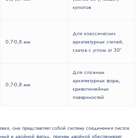
куполов
Для классических
0,7-0,8 мм
архитектурных стилей,
скатов с углом от 30°
Для сложных
архитектурных форм,
0,7-0,8 мм
криволинейных
поверхностей
ая, она представляет собой систему соединения листов
ный и двойной фальц, причем двойной обеспечивает