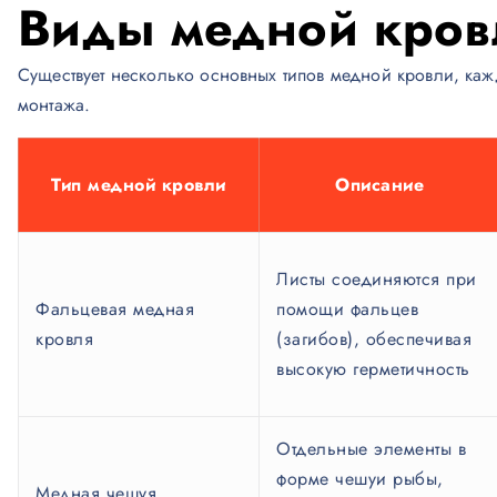
Виды медной кров
Существует несколько основных типов медной кровли, ка
монтажа.
Тип медной кровли
Описание
Листы соединяются при
Фальцевая медная
помощи фальцев
кровля
(загибов), обеспечивая
высокую герметичность
Отдельные элементы в
форме чешуи рыбы,
Медная чешуя