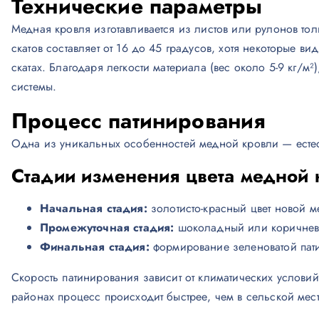
Технические параметры
Медная кровля изготавливается из листов или рулонов то
скатов составляет от 16 до 45 градусов, хотя некоторые ви
скатах. Благодаря легкости материала (вес около 5-9 кг/м
системы.
Процесс патинирования
Одна из уникальных особенностей медной кровли — естес
Стадии изменения цвета медной 
Начальная стадия:
золотисто-красный цвет новой м
Промежуточная стадия:
шоколадный или коричневый
Финальная стадия:
формирование зеленоватой патин
Скорость патинирования зависит от климатических услов
районах процесс происходит быстрее, чем в сельской мест