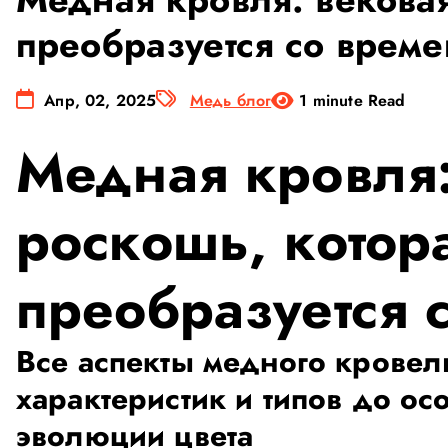
ю
преобразуется со врем
Апр, 02, 2025
Медь блог
1 minute Read
Медная кровля:
роскошь, котор
преобразуется 
Все аспекты медного кровел
характеристик и типов до ос
эволюции цвета