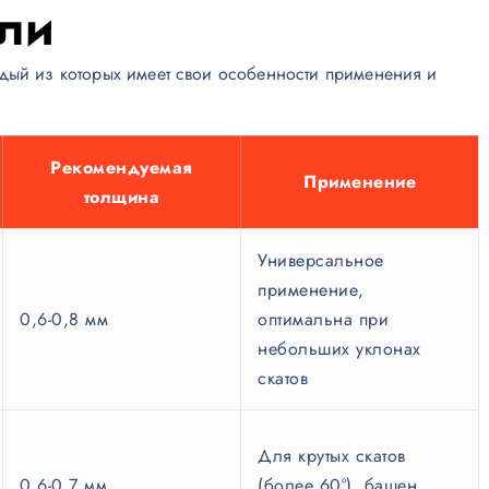
ли
ждый из которых имеет свои особенности применения и
Рекомендуемая
Применение
толщина
Универсальное
применение,
0,6-0,8 мм
оптимальна при
небольших уклонах
скатов
Для крутых скатов
0,6-0,7 мм
(более 60°), башен,