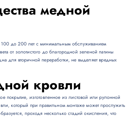
ества медной
 100 до 200 лет с минимальным обслуживанием
ета от золотистого до благородной зеленой патины
на для вторичной переработки, не выделяет вредных
дной кровли
ое покрытие, изготовленное из листовой или рулонной
овли, который при правильном монтаже может прослужить
бразуется, проходя несколько стадий окисления, что