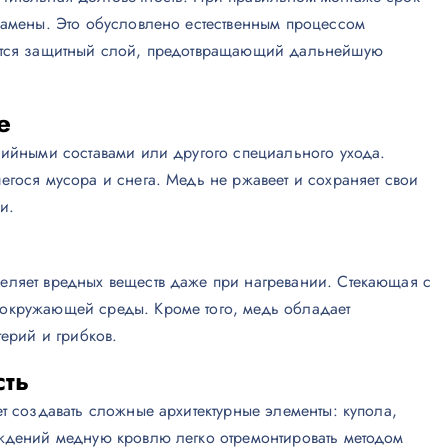
замены. Это обусловлено естественным процессом
уется защитный слой, предотвращающий дальнейшую
е
зийными составами или другого специального ухода.
егося мусора и снега. Медь не ржавеет и сохраняет свои
и.
еляет вредных веществ даже при нагревании. Стекающая с
окружающей среды. Кроме того, медь обладает
терий и грибков.
сть
т создавать сложные архитектурные элементы: купола,
еждений медную кровлю легко отремонтировать методом