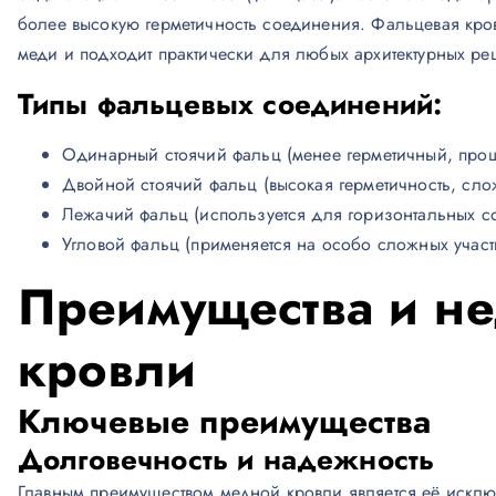
более высокую герметичность соединения. Фальцевая кро
меди и подходит практически для любых архитектурных ре
Типы фальцевых соединений:
Одинарный стоячий фальц (менее герметичный, прощ
Двойной стоячий фальц (высокая герметичность, сло
Лежачий фальц (используется для горизонтальных с
Угловой фальц (применяется на особо сложных участ
Преимущества и не
кровли
Ключевые преимущества
Долговечность и надежность
Главным преимуществом медной кровли является её исклю