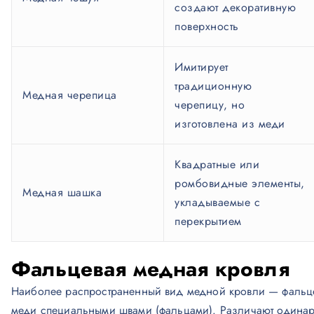
создают декоративную
поверхность
Имитирует
традиционную
Медная черепица
черепицу, но
изготовлена из меди
Квадратные или
ромбовидные элементы,
Медная шашка
укладываемые с
перекрытием
Фальцевая медная кровля
Наиболее распространенный вид медной кровли — фальцев
меди специальными швами (фальцами). Различают одинар