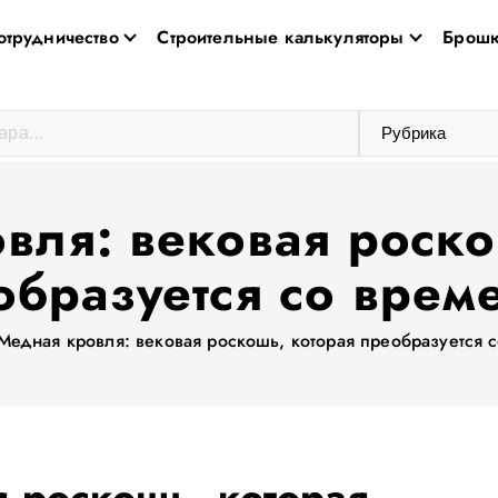
отрудничество
Строительные калькуляторы
Брошю
вля: вековая роско
образуется со врем
Медная кровля: вековая роскошь, которая преобразуется 
 роскошь, которая