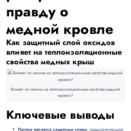
правду о
медной кровле
Как защитный слой оксидов
влияет на теплоизоляционные
свойства медных крыш
Влияет ли патина на теплоизоляционные свойства медной
кровли?
Ключевые выводы
Патина является защитным слоем
, предохраняющим