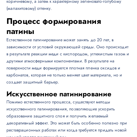
коричневому, а затем к характерному зеленовато-голубому
(малахитовому) оттенку.
Процесс формирования
патины
Естественное патинирование может занять до 20 лет, в
зависимости от условий окружающей среды. Оно происходит
в результате реакции меди с кислородом, углекислым газом и
другими атмосферными компонентами. В результате на
поверхности меди формируется плотная пленка оксидов и
карбонатов, которая не только меняет цвет материала, но и
создает защитный барьер.
Искусственное патинирование
Помимо естественного процесса, существуют методы
искусственного патинирования, позволяющие ускорить
образование защитного слоя и получить желаемый
декоративный эффект. Это может быть особенно полезно при
реставрационных работах или когда требуется придать новой
медной кровле винтажный вид.