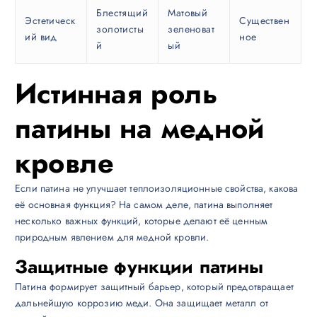
Блестящий
Матовый
Эстетическ
Существен
золотисты
зеленоват
ий вид
ное
й
ый
Истинная роль
патины на медной
кровле
Если патина не улучшает теплоизоляционные свойства, какова
её основная функция? На самом деле, патина выполняет
несколько важных функций, которые делают её ценным
природным явлением для медной кровли.
Защитные функции патины
Патина формирует защитный барьер, который предотвращает
дальнейшую коррозию меди. Она защищает металл от