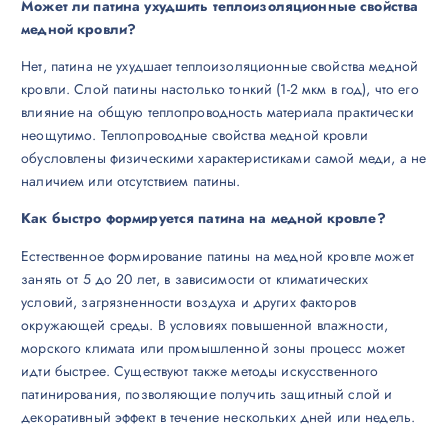
Может ли патина ухудшить теплоизоляционные свойства
медной кровли?
Нет, патина не ухудшает теплоизоляционные свойства медной
кровли. Слой патины настолько тонкий (1-2 мкм в год), что его
влияние на общую теплопроводность материала практически
неощутимо. Теплопроводные свойства медной кровли
обусловлены физическими характеристиками самой меди, а не
наличием или отсутствием патины.
Как быстро формируется патина на медной кровле?
Естественное формирование патины на медной кровле может
занять от 5 до 20 лет, в зависимости от климатических
условий, загрязненности воздуха и других факторов
окружающей среды. В условиях повышенной влажности,
морского климата или промышленной зоны процесс может
идти быстрее. Существуют также методы искусственного
патинирования, позволяющие получить защитный слой и
декоративный эффект в течение нескольких дней или недель.