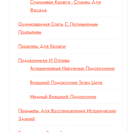
Сланцевая Кровля - Сланец Для
Фасада
Оцинкованная Сталь С Полимерным
Покрытием
Парапеты Для Кровли
Подоконники И Отливы
Алюминиевые Наружные Подоконники
Внешний Подоконник Титан Цинк
Медный Внешний Подоконник
Предметы Для Восстановления Исторических
Зданий