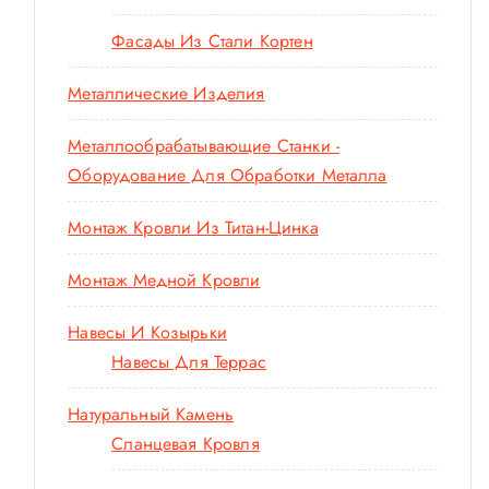
Фасады Из Стали Кортен
Металлические Изделия
Металлообрабатывающие Станки -
Оборудование Для Обработки Металла
Монтаж Кровли Из Титан-Цинка
Монтаж Медной Кровли
Навесы И Козырьки
Навесы Для Террас
Натуральный Камень
Сланцевая Кровля