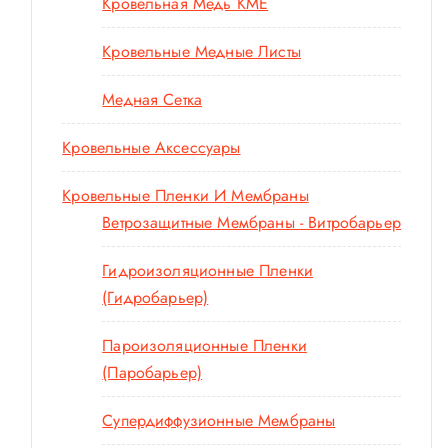
Кровельная Медь KME
Кровельные Медные Листы
Медная Сетка
Кровельные Аксессуары
Кровельные Пленки И Мембраны
Ветрозащитные Мембраны - Витробарьер
Гидроизоляционные Пленки
(гидробарьер)
Пароизоляционные Пленки
(паробарьер)
Супердиффузионные Мембраны