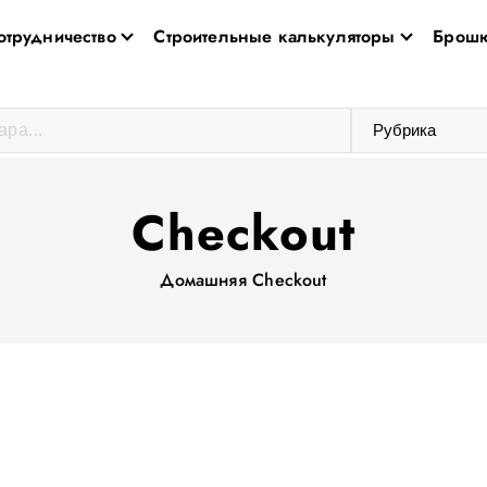
отрудничество
Строительные калькуляторы
Брошю
Checkout
Домашняя
Checkout