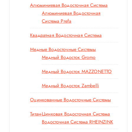
Алюминиевая Водосточная Система
Алюминиевая Водосточная
Система Prefa
Квадратная Водосточная Система
Медные Водосточные Системы
Медный Водосток Gromo
Медный Водосток MAZZONETTO
Медный Водосток Zambelli
Оцинкованные Водосточные Системы
Титан-Цинковая Водосточная Система
Водосточная Система RHEINZINK