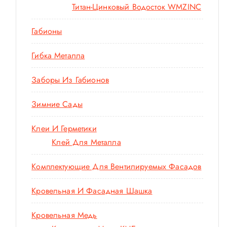
Титан-Цинковый Водосток WMZINC
Габионы
Гибка Металла
Заборы Из Габионов
Зимние Сады
Клеи И Герметики
Клей Для Металла
Комплектующие Для Вентилируемых Фасадов
Кровельная И Фасадная Шашка
Кровельная Медь