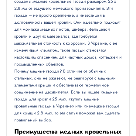
созданы медные кровельные гвозди размером 25 х
2,8 мм от ведущего немецкого производителя. Эти
гвозди – не просто крепление, а инвестиция в
долговечность вашей кровли. Они идеально подходят
для монтажа медных листов, шифера, фальцевой
кровли и других материалов, где требуется
максимальная стойкость к коррозии. В Украине, с ее
изменчивым климатом, такие гвозди становятся
настоящим спасением для частных домов, коттеджей и
промышленных объектов.
Почему медные гвозди? В отличие от обычных
стальных, они не ржавеют, не реагируют с медными
элементами крыши и обеспечивают герметичное
соединение на десятилетия. Если вы ищете «медные
гвозди для кровли 25 мм», «купить медные
кровельные гвозди в Украине» или «немецкие гвозди
для крыши 2.8 мм», то эта статья поможет вам сделать
правильный выбор.
Преимущества медных кровельных