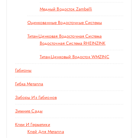
Медный Водосток Zambelli
Оцинкованные Водосточные Системы
Титан-Цинковая Водосточная Система
Водосточная Система RHEINZINK
Титан-Цинковый Водосток WMZINC
Габионы
Гибка Металла
Заборы Из Габионов
Зимние Сады
Клеи И Герметики
Клей Для Металла