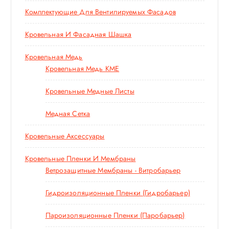
Комплектующие Для Вентилируемых Фасадов
Кровельная И Фасадная Шашка
Кровельная Медь
Кровельная Медь KME
Кровельные Медные Листы
Медная Сетка
Кровельные Аксессуары
Кровельные Пленки И Мембраны
Ветрозащитные Мембраны - Витробарьер
Гидроизоляционные Пленки (гидробарьер)
Пароизоляционные Пленки (паробарьер)