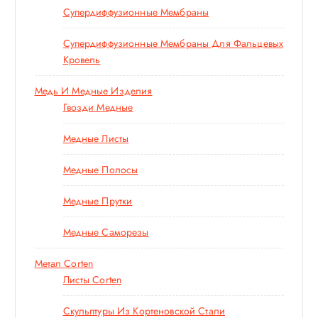
Супердиффузионные Мембраны
Супердиффузионные Мембраны Для Фальцевых
Кровель
Медь И Медные Изделия
Гвозди Медные
Медные Листы
Медные Полосы
Медные Прутки
Медные Саморезы
Метал Corten
Листы Corten
Скульптуры Из Кортеновской Стали