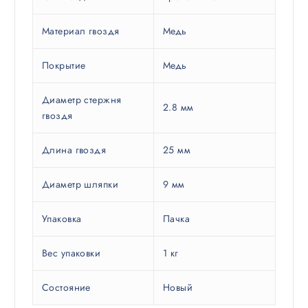
Материал гвоздя
Медь
Покрытие
Медь
Диаметр стержня
2.8 мм
гвоздя
Длина гвоздя
25 мм
Диаметр шляпки
9 мм
Упаковка
Пачка
Вес упаковки
1 кг
Состояние
Новый