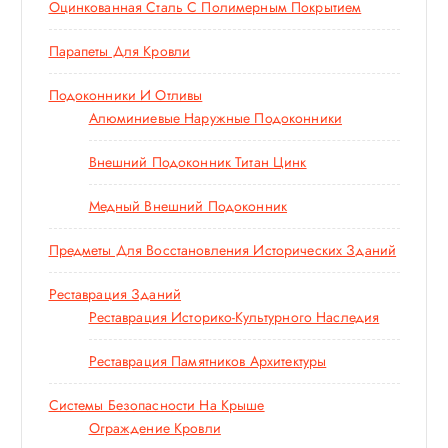
Оцинкованная Сталь С Полимерным Покрытием
Парапеты Для Кровли
Подоконники И Отливы
Алюминиевые Наружные Подоконники
Внешний Подоконник Титан Цинк
Медный Внешний Подоконник
Предметы Для Восстановления Исторических Зданий
Реставрация Зданий
Реставрация Историко-Культурного Наследия
Реставрация Памятников Архитектуры
Системы Безопасности На Крыше
Ограждение Кровли