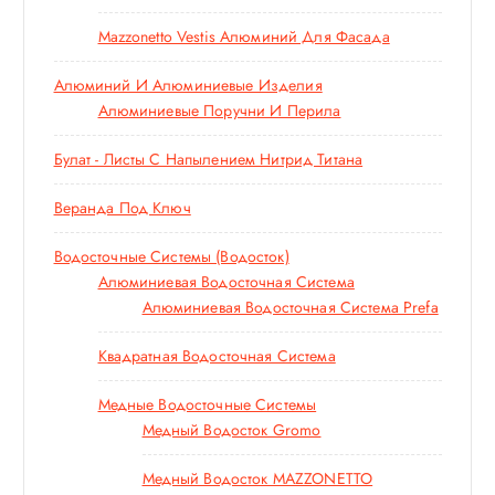
Mazzonetto Vestis Алюминий Для Фасада
Алюминий И Алюминиевые Изделия
Алюминиевые Поручни И Перила
Булат - Листы С Напылением Нитрид Титана
Веранда Под Ключ
Водосточные Системы (водосток)
Алюминиевая Водосточная Система
Алюминиевая Водосточная Система Prefa
Квадратная Водосточная Система
Медные Водосточные Системы
Медный Водосток Gromo
Медный Водосток MAZZONETTO