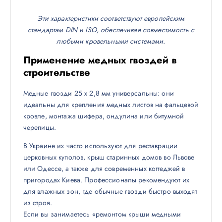
Эти характеристики соответствуют европейским
стандартам DIN и ISO, обеспечивая совместимость с
любыми кровельными системами.
Применение медных гвоздей в
строительстве
Медные гвозди 25 х 2,8 мм универсальны: они
идеальны для крепления медных листов на фальцевой
кровле, монтажа шифера, ондулина или битумной
черепицы.
В Украине их часто используют для реставрации
церковных куполов, крыш старинных домов во Львове
или Одессе, а также для современных коттеджей в
пригородах Киева. Профессионалы рекомендуют их
для влажных зон, где обычные гвозди быстро выходят
из строя.
Если вы занимаетесь «ремонтом крыши медными