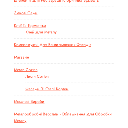
Елементи Для Реставрації Історичних Будівель
Зимові Сади
Клеї Та Герметики
Клей Для Металу
Комплектуючі Для Вентильованих Фасадів
Магазин
Метал Corten
Листи Corten
Фасади Зі Сталі Кортен
Металеві Вироби
Металообробні Верстати - Обладнання Для Обробки
Металу