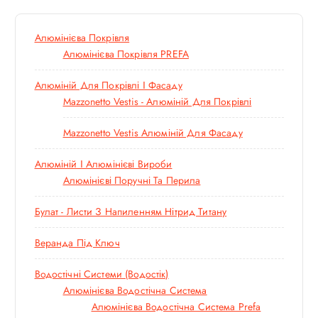
Алюмінієва Покрівля
Алюмінієва Покрівля PREFA
Алюміній Для Покрівлі І Фасаду
Mazzonetto Vestis - Алюміній Для Покрівлі
Mazzonetto Vestis Алюміній Для Фасаду
Алюміній І Алюмінієві Вироби
Алюмінієві Поручні Та Перила
Булат - Листи З Напиленням Нітрид Титану
Веранда Під Ключ
Водостічні Системи (водостік)
Алюмінієва Водостічна Система
Алюмінієва Водостічна Система Prefa