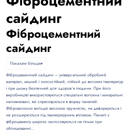
Фіброцементний
сайдинг
Фіброцементний
сайдинг
Показати більше
Фіброцементний сайдинг – універсальний обробний
матеріал, міцний і зносостійкий, стійкий до високих температур
і при цьому безпечний для здоров’я людини. При його
виробництві використовуються спеціальні волокна і мінеральні
наповнювачі, які спресовуються в форму панелей.
Фіброволокно володіє високою пружністю, не деформується і
не розширюється під температурним впливом. Панелі з
фіброцементу широко застосовуються не тільки при
облицюванні…