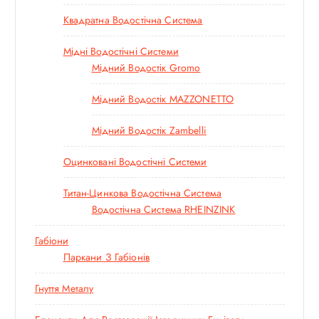
Квадратна Водостічна Система
Мідні Водостічні Системи
Мідний Водостік Gromo
Мідний Водостік MAZZONETTO
Мідний Водостік Zambelli
Оцинковані Водостічні Системи
Титан-Цинкова Водостічна Система
Водостічна Система RHEINZINK
Габіони
Паркани З Габіонів
Гнуття Металу