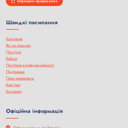
Отримати прорахунок
Швидкі посилання
Компанія
Як це працює
Послуги
Кейси
Політика конфіденційності
Підтримка
Прес-матеріали
Кар'єра
Контакти
Офіційна інформація
Офіс та склади по Україні