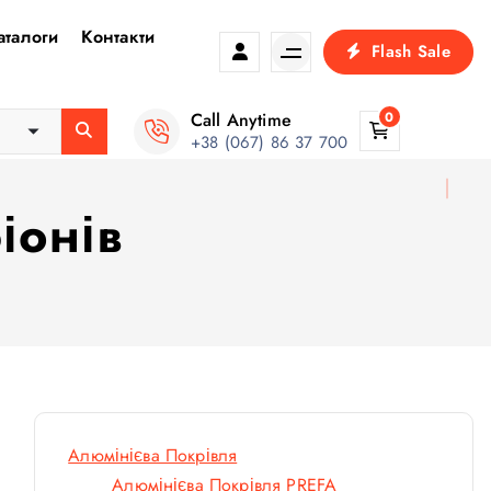
аталоги
Контакти
Flash Sale
Call Anytime
0
+38 (067) 86 37 700
іонів
Алюмінієва Покрівля
Алюмінієва Покрівля PREFA