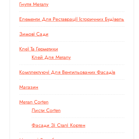
Гнуття Металу
Елементи Для Реставрації Історичних Будівель
Зимові Сади
Клеї Та Герметики
Клей Для Металу
Комплектуючі Для Вентильованих Фасадів
Магазин
Метал Corten
Листи Corten
Фасади Зі Сталі Кортен