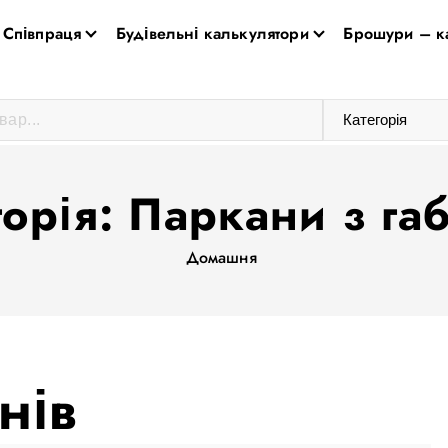
Співпраця
Будівельні калькулятори
Брошури – к
горія:
Паркани з габ
Домашня
нів