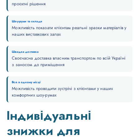
проєктні рішення
Шоу-руми та склади
Можливість показати клієнтам реальні зразки матеріалів у
наших виставкових залах
Швидка доставка
Своєчасна доставка власним транспортом по всій Україні
з заносом до приміщення
Все в одному місці
Можливість проводити зустрічі з клієнтами у наших
комфортних шоу-румах
Індивідуальні
знижки для