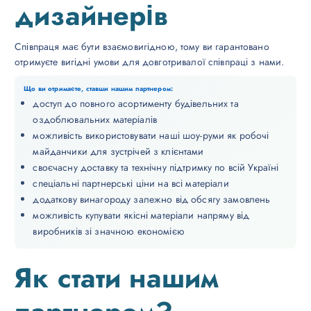
дизайнерів
Співпраця має бути взаємовигідною, тому ви гарантовано
отримуєте вигідні умови для довготривалої співпраці з нами.
Що ви отримаєте, ставши нашим партнером:
доступ до повного асортименту будівельних та
оздоблювальних матеріалів
можливість використовувати наші шоу-руми як робочі
майданчики для зустрічей з клієнтами
своєчасну доставку та технічну підтримку по всій Україні
спеціальні партнерські ціни на всі матеріали
додаткову винагороду залежно від обсягу замовлень
можливість купувати якісні матеріали напряму від
виробників зі значною економією
Як стати нашим