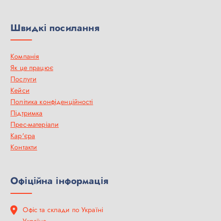
Швидкі посилання
Компанія
Як це працює
Послуги
Кейси
Політика конфіденційності
Підтримка
Прес-матеріали
Кар'єра
Контакти
Офіційна інформація
Офіс та склади по Україні
Україна