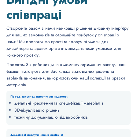
співпраці
Створюйте разом з нами найкращі рішення дизайну інтер’єру
для ваших замовників та отримайте прибуток у співпраці з
нами! Ми пропонуємо прості та зрозумілі умови для
дизайнерів та архітекторів з індивідуальними умовами для
кожного проєкту.
Протягом 3-х робочих днів з моменту отримання запиту, наші
фахівці підготують для Вас кілька відповідних рішень та
варіантів виконання, використовуючи наші колекції та зразки
матеріалів.
Перед запуском проєкту ми надаємо:
детальні креслення та специфікації матеріалів
3D-візуалізацію рішень
технічну документацію від виробників
Додаткові послуги наших фахівців: