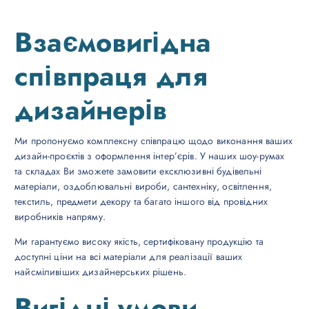
Взаємовигідна
співпраця для
дизайнерів
Ми пропонуємо комплексну співпрацю щодо виконання ваших
дизайн-проєктів з оформлення інтер’єрів. У наших шоу-румах
та складах Ви зможете замовити ексклюзивні будівельні
матеріали, оздоблювальні вироби, сантехніку, освітлення,
текстиль, предмети декору та багато іншого від провідних
виробників напряму.
Ми гарантуємо високу якість, сертифіковану продукцію та
доступні ціни на всі матеріали для реалізації ваших
найсміливіших дизайнерських рішень.
Вигідні умови