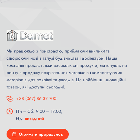
Ми працюємо з пристрастю, приймаючи виклики та
створюючи нові в галузі будівництва і архітектури. Наша
компанія продає тільки високоякісні продукти, які існують на
ринку з продажу покрівельних матеріалів і комплектуючих
матеріалів для покрівлі та фасадів. Це найбільш інноваційні
товари, які доступні сьогодні.
+38 (067) 86 37 700
Пн – Сб: 9:00 – 17:00,
Нд:
вихідний
Отримати прорахунок