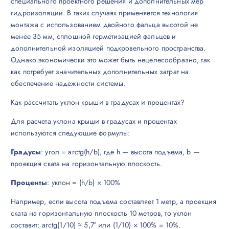
специального проектного решения и дополнительных мер
гидроизоляции. В таких случаях применяется технология
монтажа с использованием двойного фальца высотой не
менее 35 мм, сплошной герметизацией фальцев и
дополнительной изоляцией подкровельного пространства.
Однако экономически это может быть нецелесообразно, так
как потребует значительных дополнительных затрат на
обеспечение надежности системы.
Как рассчитать уклон крыши в градусах и процентах?
Для расчета уклона крыши в градусах и процентах
используются следующие формулы:
Градусы
: угол = arctg(h/b), где h — высота подъема, b —
проекция ската на горизонтальную плоскость.
Проценты
: уклон = (h/b) × 100%
Например, если высота подъема составляет 1 метр, а проекция
ската на горизонтальную плоскость 10 метров, то уклон
составит: arctg(1/10) ≈ 5,7° или (1/10) × 100% = 10%.