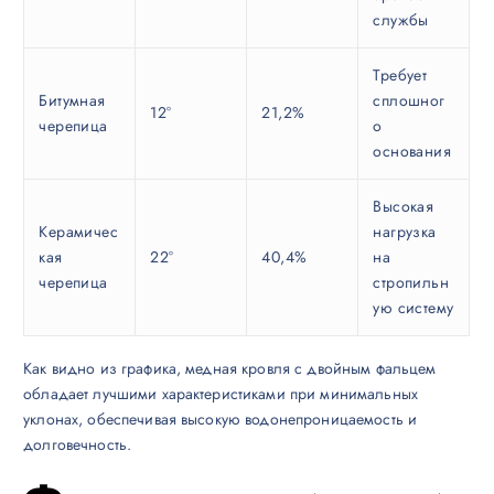
службы
Требует
Битумная
сплошног
12°
21,2%
черепица
о
основания
Высокая
Керамичес
нагрузка
кая
22°
40,4%
на
черепица
стропильн
ую систему
Как видно из графика, медная кровля с двойным фальцем
обладает лучшими характеристиками при минимальных
уклонах, обеспечивая высокую водонепроницаемость и
долговечность.