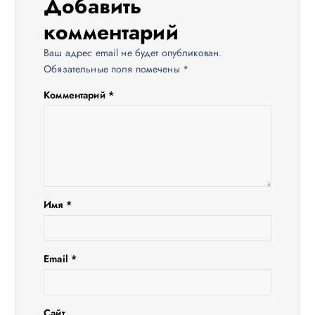
Добавить
я
комментарий
п
Ваш адрес email не будет опубликован.
Обязательные поля помечены
*
о
Комментарий
*
з
а
п
Имя
*
и
с
Email
*
я
Сайт