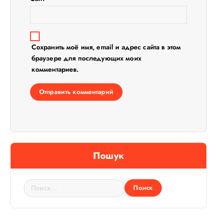
м
Сохранить моё имя, email и адрес сайта в этом
браузере для последующих моих
комментариев.
Пошук
Н
а
й