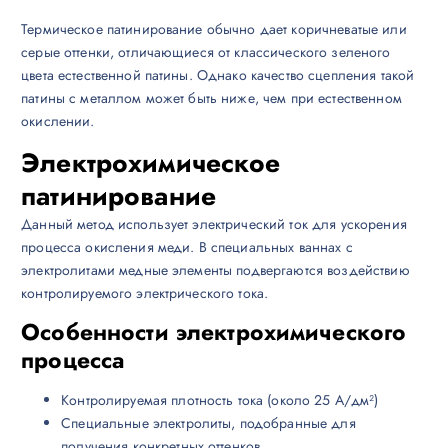
Термическое патинирование обычно дает коричневатые или
серые оттенки, отличающиеся от классического зеленого
цвета естественной патины. Однако качество сцепления такой
патины с металлом может быть ниже, чем при естественном
окислении.
Электрохимическое
патинирование
Данный метод использует электрический ток для ускорения
процесса окисления меди. В специальных ваннах с
электролитами медные элементы подвергаются воздействию
контролируемого электрического тока.
Особенности электрохимического
процесса
Контролируемая плотность тока (около 25 А/дм²)
Специальные электролиты, подобранные для
получения конкретных оттенков