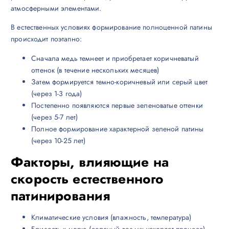
атмосферными элементами.
В естественных условиях формирование полноценной патины
происходит поэтапно:
Сначала медь темнеет и приобретает коричневатый
оттенок (в течение нескольких месяцев)
Затем формируется темно-коричневый или серый цвет
(через 1-3 года)
Постепенно появляются первые зеленоватые оттенки
(через 5-7 лет)
Полное формирование характерной зеленой патины
(через 10-25 лет)
Факторы, влияющие на
скорость естественного
патинирования
Климатические условия (влажность, температура)
Близость к морю (соленый воздух ускоряет процесс)