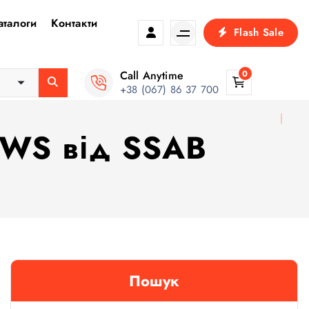
аталоги
Контакти
Flash Sale
Call Anytime
0
+38 (067) 86 37 700
RWS від SSAB
Пошук