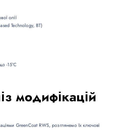
вої олії
ased Technology, BT)
до -15°C
із модифікацій
аціями GreenCoat RWS, розглянемо їх ключові