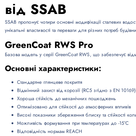
від SSAB
SSAB пропонує чотири основні модифікації сталевих водос
унікальні властивості та переваги для різних потреб будівни
GreenCoat RWS Pro
Базова модель у серії GreenCoat RWS, що забезпечує відмін
Основні характеристики:
Стандартне глянцеве покриття
Відмінний захист від корозії (RC5 згідно з EN 10169)
Хороша стійкість до механічних пошкоджень
Оптимізовано для стійкості до атмосферних впливів
Високі показники збереження блиску та стійкості кол
Можливість формування при температурах до -15°C
Відповідність нормам REACH