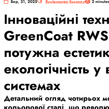
Бер, 31, 2025
Будівництво будинку
2 minute
Інноваційні техн
GreenCoat RWS
потужна естетик
екологічність у
системах
Детальний огляд чотирьох м
кольорової сталі, що револю