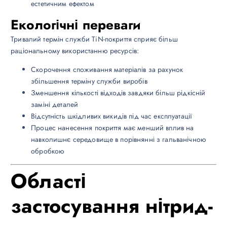
естетичним ефектом
Екологічні переваги
Тривалий термін служби TiN-покриття сприяє більш
раціональному використанню ресурсів:
Скорочення споживання матеріалів за рахунок
збільшення терміну служби виробів
Зменшення кількості відходів завдяки більш рідкісній
заміні деталей
Відсутність шкідливих викидів під час експлуатації
Процес нанесення покриття має менший вплив на
навколишнє середовище в порівнянні з гальванічною
обробкою
Області
застосування нітрид-