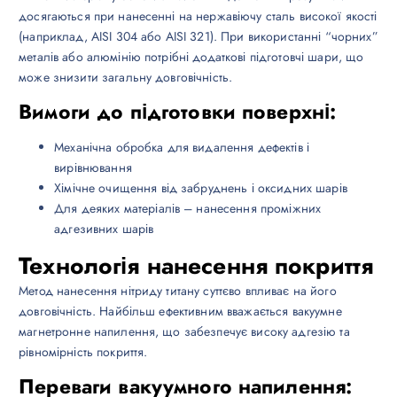
досягаються при нанесенні на нержавіючу сталь високої якості
(наприклад, AISI 304 або AISI 321). При використанні “чорних”
металів або алюмінію потрібні додаткові підготовчі шари, що
може знизити загальну довговічність.
Вимоги до підготовки поверхні:
Механічна обробка для видалення дефектів і
вирівнювання
Хімічне очищення від забруднень і оксидних шарів
Для деяких матеріалів – нанесення проміжних
адгезивних шарів
Технологія нанесення покриття
Метод нанесення нітриду титану суттєво впливає на його
довговічність. Найбільш ефективним вважається вакуумне
магнетронне напилення, що забезпечує високу адгезію та
рівномірність покриття.
Переваги вакуумного напилення: