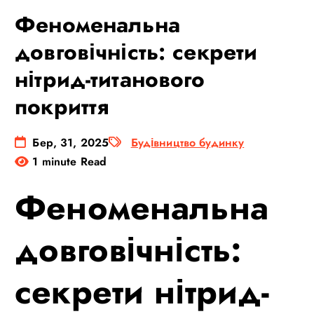
Феноменальна
довговічність: секрети
нітрид-титанового
покриття
Бер, 31, 2025
Будівництво будинку
1 minute Read
Феноменальна
довговічність:
секрети нітрид-