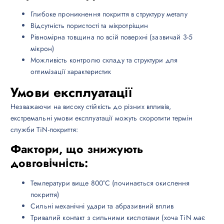
Глибоке проникнення покриття в структуру металу
Відсутність пористості та мікротріщин
Рівномірна товщина по всій поверхні (зазвичай 3-5
мікрон)
Можливість контролю складу та структури для
оптимізації характеристик
Умови експлуатації
Незважаючи на високу стійкість до різних впливів,
екстремальні умови експлуатації можуть скоротити термін
служби TiN-покриття:
Фактори, що знижують
довговічність:
Температури вище 800°C (починається окислення
покриття)
Сильні механічні удари та абразивний вплив
Тривалий контакт з сильними кислотами (хоча TiN має