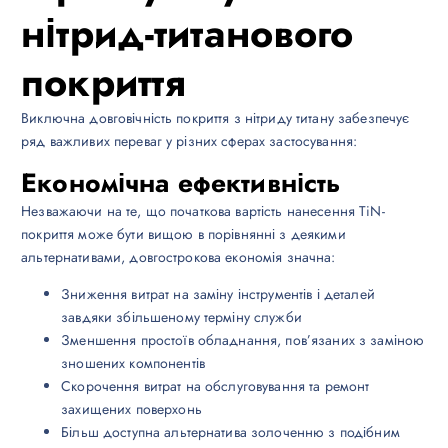
нітрид-титанового
покриття
Виключна довговічність покриття з нітриду титану забезпечує
ряд важливих переваг у різних сферах застосування:
Економічна ефективність
Незважаючи на те, що початкова вартість нанесення TiN-
покриття може бути вищою в порівнянні з деякими
альтернативами, довгострокова економія значна:
Зниження витрат на заміну інструментів і деталей
завдяки збільшеному терміну служби
Зменшення простоїв обладнання, пов’язаних з заміною
зношених компонентів
Скорочення витрат на обслуговування та ремонт
захищених поверхонь
Більш доступна альтернатива золоченню з подібним