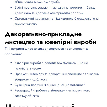
збільшеним терміном служби
Зубні протези, вставки, накладки та коронки – більш
довговічна та доступна альтернатива золотим
Ортопедичні імплантати з підвищеною біосумісністю та
зносостійкістю
Декоративно-прикладне
мистецтво та ювелірні вироби
TiN-покриття широко використовується як альтернатива
золоченню:
Ювелірні вироби з золотистим відтінком, що не
тускніють з часом
Предмети інтер’єру та декоративні елементи з тривалим
збереженням блиску
Сувенірна продукція підвищеної довговічності
Реставраційні роботи з збереженням історичного
вигляду об’єктів