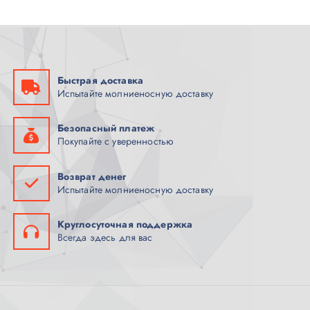
А
В
И
Р
А
Р
Быстрая доставка
Испытайте молниеносную доставку
Безопасный платеж
Покупайте с уверенностью
Возврат денег
Испытайте молниеносную доставку
Круглосуточная поддержка
Всегда здесь для вас