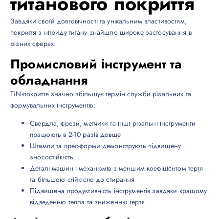
титанового покриття
Завдяки своїй довговічності та унікальним властивостям,
покриття з нітриду титану знайшло широке застосування в
різних сферах:
Промисловий інструмент та
обладнання
TiN-покриття значно збільшує термін служби різальних та
формувальних інструментів:
Свердла, фрези, метчики та інші різальні інструменти
працюють в 2-10 разів довше
Штампи та прес-форми демонструють підвищену
зносостійкість
Деталі машин і механізмів з меншим коефіцієнтом тертя
та більшою стійкістю до стирання
Підвищена продуктивність інструментів завдяки кращому
відведенню тепла та зниженню тертя