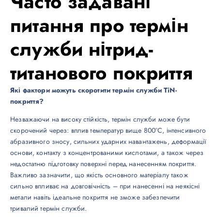
Часто задавані
питання про термін
служби нітрид-
титанового покриття
Які фактори можуть скоротити термін служби TiN-
покриття?
Незважаючи на високу стійкість, термін служби може бути
скорочений через: вплив температур вище 800°C, інтенсивного
абразивного зносу, сильних ударних навантажень, деформації
основи, контакту з концентрованими кислотами, а також через
недостатню підготовку поверхні перед нанесенням покриття.
Важливо зазначити, що якість основного матеріалу також
сильно впливає на довговічність – при нанесенні на неякісні
метали навіть ідеальне покриття не зможе забезпечити
тривалий термін служби.