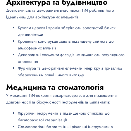
Архітектура та будівництво
Довговічність та декоративні властивості TiN роблять його
ідеальним для архітектурних елементів:
Куполи церков і храмів зберігають золотистий блиск
десятиліттями
Кровельні конструкції мають підвищену стійкість до
атмосферних впливів
Декоративні елементи фасадів не вимагають регулярного
оновлення
Фурнітура та декоративні елементи інтер’єру з тривалим
збереженням зовнішнього вигляду
Медицина та стоматологія
У медицині TiN-покриття використовується для підвищення
довговічності та біосумісності інструментів та імплантатів:
Хірургічні інструменти з підвищеною стійкістю до
багаторазової стерилізації
Стоматологічні борти та інші різальні інструменти з