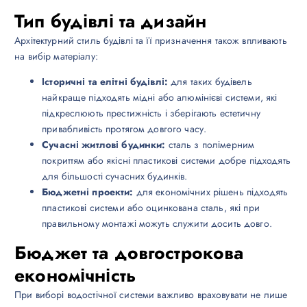
Тип будівлі та дизайн
Архітектурний стиль будівлі та її призначення також впливають
на вибір матеріалу:
Історичні та елітні будівлі:
для таких будівель
найкраще підходять мідні або алюмінієві системи, які
підкреслюють престижність і зберігають естетичну
привабливість протягом довгого часу.
Сучасні житлові будинки:
сталь з полімерним
покриттям або якісні пластикові системи добре підходять
для більшості сучасних будинків.
Бюджетні проекти:
для економічних рішень підходять
пластикові системи або оцинкована сталь, які при
правильному монтажі можуть служити досить довго.
Бюджет та довгострокова
економічність
При виборі водостічної системи важливо враховувати не лише