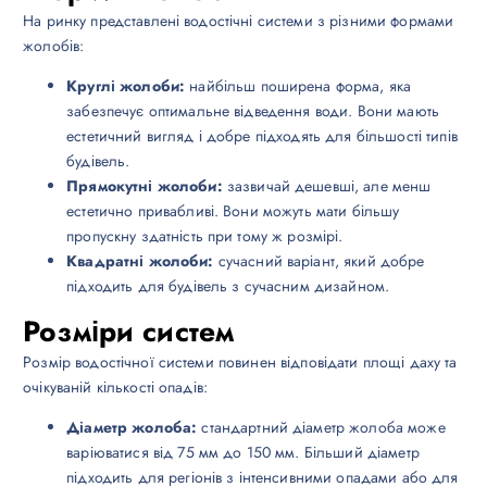
На ринку представлені водостічні системи з різними формами
жолобів:
Круглі жолоби:
найбільш поширена форма, яка
забезпечує оптимальне відведення води. Вони мають
естетичний вигляд і добре підходять для більшості типів
будівель.
Прямокутні жолоби:
зазвичай дешевші, але менш
естетично привабливі. Вони можуть мати більшу
пропускну здатність при тому ж розмірі.
Квадратні жолоби:
сучасний варіант, який добре
підходить для будівель з сучасним дизайном.
Розміри систем
Розмір водостічної системи повинен відповідати площі даху та
очікуваній кількості опадів:
Діаметр жолоба:
стандартний діаметр жолоба може
варіюватися від 75 мм до 150 мм. Більший діаметр
підходить для регіонів з інтенсивними опадами або для