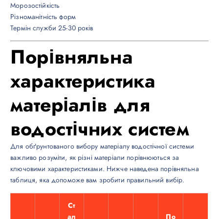
Морозостійкість
Різноманітність форм
Термін служби 25-30 років
Порівняльна
характеристика
матеріалів для
водостічних систем
Для обґрунтованого вибору матеріалу водостічної системи
важливо розуміти, як різні матеріали порівнюються за
ключовими характеристиками. Нижче наведена порівняльна
таблиця, яка допоможе вам зробити правильний вибір.
Ст
ал
По