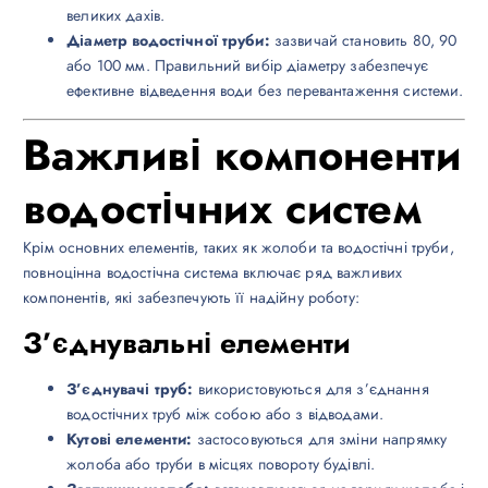
великих дахів.
Діаметр водостічної труби:
зазвичай становить 80, 90
або 100 мм. Правильний вибір діаметру забезпечує
ефективне відведення води без перевантаження системи.
Важливі компоненти
водостічних систем
Крім основних елементів, таких як жолоби та водостічні труби,
повноцінна водостічна система включає ряд важливих
компонентів, які забезпечують її надійну роботу:
З’єднувальні елементи
З’єднувачі труб:
використовуються для з’єднання
водостічних труб між собою або з відводами.
Кутові елементи:
застосовуються для зміни напрямку
жолоба або труби в місцях повороту будівлі.