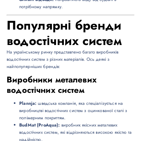
потрібному напрямку.
Популярні бренди
водостічних систем
На українському ринку представлено багато виробників
водостічних систем з різних матеріалів. Ось деякі з
найпопулярніших брендів:
Виробники металевих
водостічних систем
Plannja:
шведська компанія, яка спеціалізується на
виробництві водостічних систем з оцинкованої сталі з
полімерним покриттям.
BudMat (ProAqua):
виробник якісних металевих
водостічних систем, які відрізняються високою якістю та
надійністю.