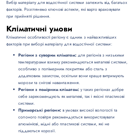
Вибір матеріалу для водостічної системи залежить від багатьох
факторів. Розглянемо ключові аспекти, які варто враховувати
при прийнятті рішення.
Кліматичні умови
Кліматичні особливості регіону є одним з найважливіших
факторів при виборі матеріалу для водостічної системи:
Регіони з суворим кліматом:
для регіонів з низькими
температурами взимку рекомендуються металеві системи,
особливо з полімерним покриттям або сталь з
додатковим захистом, оскільки вони краще витримують
морози та снігові навантаження.
Регіони з помірним кліматом:
у таких регіонах добре
себе зарекомендують як металеві, так і якісні пластикові
системи.
Приморські регіони:
в умовах високої вологості та
солоного повітря рекомендується використовувати
алюмінієві, мідні або пластикові системи, які не
піддаються корозії.