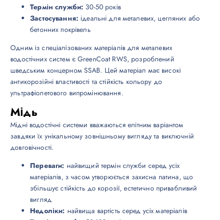
Термін служби:
30-50 років
Застосування:
ідеальні для металевих, цегляних або
бетонних покрівель
Одним із спеціалізованих матеріалів для металевих
водостічних систем є GreenCoat RWS, розроблений
шведським концерном SSAB. Цей матеріал має високі
антикорозійні властивості та стійкість кольору до
ультрафіолетового випромінювання.
Мідь
Мідні водостічні системи вважаються елітним варіантом
завдяки їх унікальному зовнішньому вигляду та виключній
довговічності.
Переваги:
найвищий термін служби серед усіх
матеріалів, з часом утворюється захисна патина, що
збільшує стійкість до корозії, естетично привабливий
вигляд
Недоліки:
найвища вартість серед усіх матеріалів