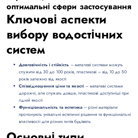
оптимальні сфери застосування
Ключові аспекти
вибору водостічних
систем
Довговічність і стійкість
– металеві системи можуть
служити від 30 до 100 років, пластикові – від 10 до 50
років залежно від якості
Співвідношення ціни та якості
– металеві системи
дорожчі, але служать довше, пластикові доступніші при
гідній якості
Функціональність та естетика
– різні матеріали
пропонують унікальні естетичні рішення та функціональні
властивості для різних типів будівель
Основні типи