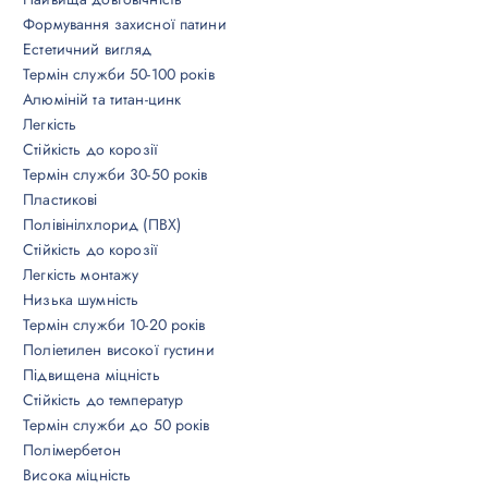
Формування захисної патини
Естетичний вигляд
Термін служби 50-100 років
Алюміній та титан-цинк
Легкість
Стійкість до корозії
Термін служби 30-50 років
Пластикові
Полівінілхлорид (ПВХ)
Стійкість до корозії
Легкість монтажу
Низька шумність
Термін служби 10-20 років
Поліетилен високої густини
Підвищена міцність
Стійкість до температур
Термін служби до 50 років
Полімербетон
Висока міцність