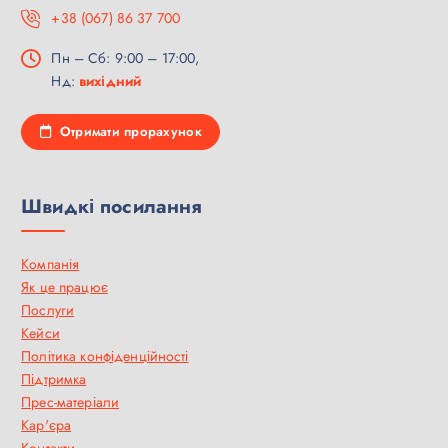
+38 (067) 86 37 700
Пн – Сб: 9:00 – 17:00,
Нд:
вихідний
Отримати прорахунок
Швидкі посилання
Компанія
Як це працює
Послуги
Кейси
Політика конфіденційності
Підтримка
Прес-матеріали
Кар'єра