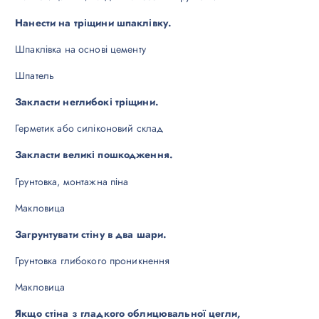
Нанести на тріщини шпаклівку.
Шпаклівка на основі цементу
Шпатель
Закласти неглибокі тріщини.
Герметик або силіконовий склад
Закласти великі пошкодження.
Грунтовка, монтажна піна
Макловица
Загрунтувати стіну в два шари.
Грунтовка глибокого проникнення
Макловица
Якщо стіна з гладкого облицювальної цегли,