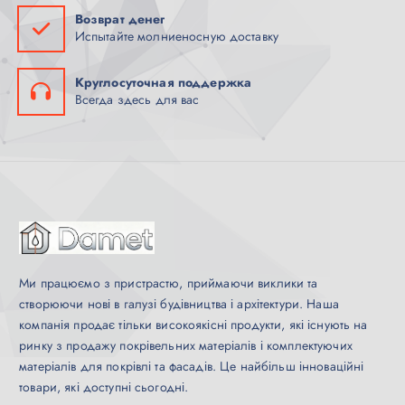
Возврат денег
Испытайте молниеносную доставку
Круглосуточная поддержка
Всегда здесь для вас
Ми працюємо з пристрастю, приймаючи виклики та
створюючи нові в галузі будівництва і архітектури. Наша
компанія продає тільки високоякісні продукти, які існують на
ринку з продажу покрівельних матеріалів і комплектуючих
матеріалів для покрівлі та фасадів. Це найбільш інноваційні
товари, які доступні сьогодні.