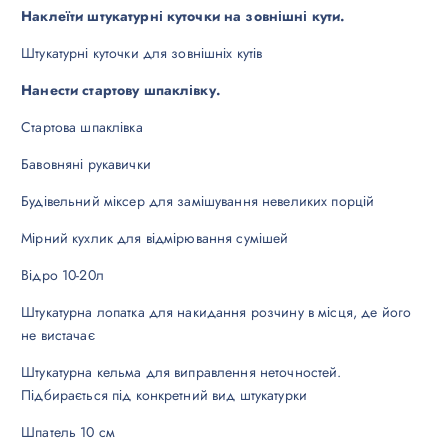
Наклеїти штукатурні куточки на зовнішні кути.
Штукатурні куточки для зовнішніх кутів
Нанести стартову шпаклівку.
Стартова шпаклівка
Бавовняні рукавички
Будівельний міксер для замішування невеликих порцій
Мірний кухлик для відмірювання сумішей
Відро 10-20л
Штукатурна лопатка для накидання розчину в місця, де його
не вистачає
Штукатурна кельма для виправлення неточностей.
Підбирається під конкретний вид штукатурки
Шпатель 10 см