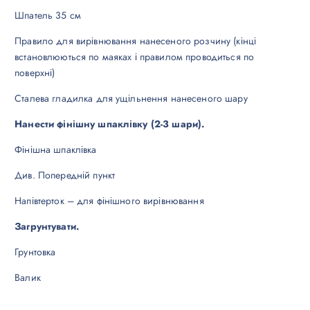
Шпатель 35 см
Правило для вирівнювання нанесеного розчину (кінці
встановлюються по маяках і правилом проводиться по
поверхні)
Сталева гладилка для ущільнення нанесеного шару
Нанести фінішну шпаклівку (2-3 шари).
Фінішна шпаклівка
Див. Попередній пункт
Напівтерток – для фінішного вирівнювання
Загрунтувати.
Грунтовка
Валик