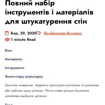
Повний набір
інструментів і матеріалів
для штукатурення стін
Бер, 29, 2020
Будівництво будинку
1 minute Read
Етап
Матеріали
Інструменти
Зняти стару штукатурку
Змочити поверхню. Акуратно простукати молотком зі шпателем
або кайлом одну ділянку. Після появи тріщин підчепити
шпателем відійшли ділянки.
Вода