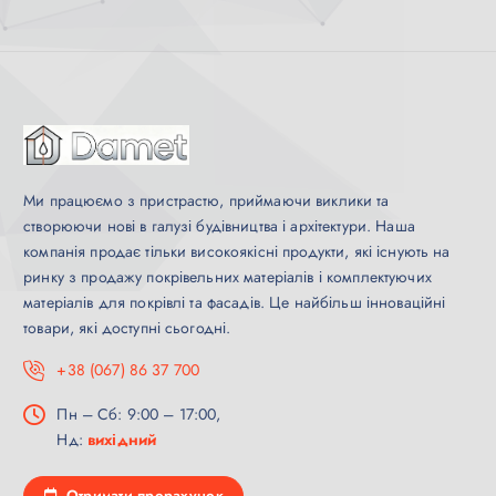
Ми працюємо з пристрастю, приймаючи виклики та
створюючи нові в галузі будівництва і архітектури. Наша
компанія продає тільки високоякісні продукти, які існують на
ринку з продажу покрівельних матеріалів і комплектуючих
матеріалів для покрівлі та фасадів. Це найбільш інноваційні
товари, які доступні сьогодні.
+38 (067) 86 37 700
Пн – Сб: 9:00 – 17:00,
Нд:
вихідний
Отримати прорахунок