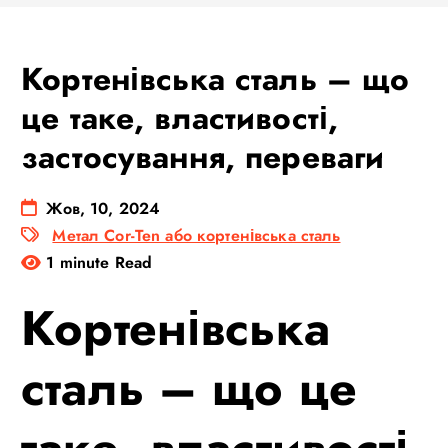
Кортенівська сталь – що
це таке, властивості,
застосування, переваги
Жов, 10, 2024
Метал Cor-Ten або кортенівська сталь
1 minute Read
Кортенівська
сталь – що це
таке, властивості,