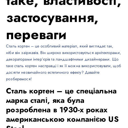
застосування,
переваги
Сталь кортен – це особливий матеріал, який виглядає так,
ніби він заіржавів. Він широко використовується архітекторами,
декораторами інтер’єрів та ландшафтними дизайнерами. Що
таке сталь кортен насправді і як її можна використовувати, щоб
досягти незвичайного естетичного ефекту? Давайте
розберемося!
Сталь кортен – це спеціальна
марка сталі, яка була
розроблена в 1930-х роках
американською компанією US