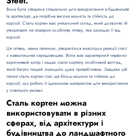
Steel.
Вона була створена спеціально для використання в будівництві
та архітектурі, де потрібна висока міцність та стійкість до
корозії. Сталь кортен має унікальний склад, який дозволяє їй
утворювати на поверхні особливу плівку, яка захищає її від
корозії.
Ця плівка, звана патиною, утворюється внаслідок реакції сталі
з навколишнім середовищем. Вона має характерний червоно-
коричневий колір і надає стали кортену особливий вигляд,
який багато людей знаходять дуже привабливим. Завдяки цій
патині сталь кортен стає ще більш міцною та стійкою до
корозії, що робить її ідеальним матеріалом для використання
у зовнішніх умовах.
Сталь кортен можна
використовувати в різних
сферах, від архітектури і
будівництва до ландшафтного