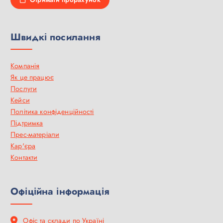
Швидкі посилання
Компанія
Як це працює
Послуги
Кейси
Політика конфіденційності
Підтримка
Прес-матеріали
Кар'єра
Контакти
Офіційна інформація
Офіс та склади по Україні