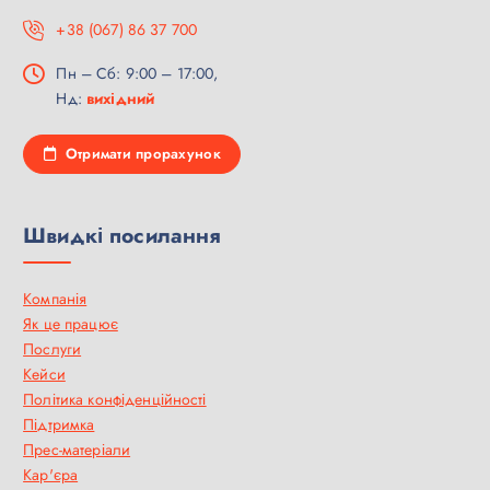
+38 (067) 86 37 700
Пн – Сб: 9:00 – 17:00,
Нд:
вихідний
Отримати прорахунок
Швидкі посилання
Компанія
Як це працює
Послуги
Кейси
Політика конфіденційності
Підтримка
Прес-матеріали
Кар'єра