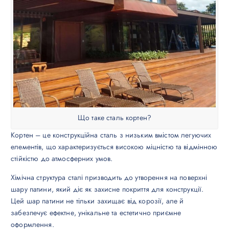
Що таке сталь кортен?
Кортен – це конструкційна сталь з низьким вмістом легуючих
елементів, що характеризується високою міцністю та відмінною
стійкістю до атмосферних умов.
Хімічна структура сталі призводить до утворення на поверхні
шару патини, який діє як захисне покриття для конструкції.
Цей шар патини не тільки захищає від корозії, але й
забезпечує ефектне, унікальне та естетично приємне
оформлення.