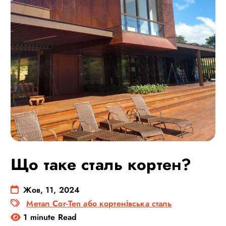
Що таке сталь кортен?
Жов, 11, 2024
Метал Cor-Ten або кортенівська сталь
1 minute Read