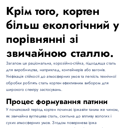
Крім того, кортен
більш екологічний у
порівнянні зі
звичайною сталлю.
Загалом це раціональна, корозійно-стійка, підходяща сталь
для виробництва, наприклад, контейнерів або вагонів.
Уніфікація стійкості до атмосферних умов та легкість технічної
обробки роблять сталь кортен ефективним вибором для
широкого спектру застосувань.
Процес формування патини
У початковий період кортен починає іржавіти таким же чином,
як звичайна вуглецева сталь, схильна до впливу вологих і
сухих атмосферних умов. Згодом поверхнева іржа