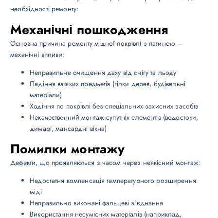
необхідності ремонту:
Механічні пошкодження
Основна причина ремонту мідної покрівлі з патиною —
механічні впливи:
Неправильне очищення даху від снігу та льоду
Падіння важких предметів (гілки дерев, будівельні
матеріали)
Ходіння по покрівлі без спеціальних захисних засобів
Некачественний монтаж супутніх елементів (водостоки,
димарі, мансардні вікна)
Помилки монтажу
Дефекти, що проявляються з часом через неякісний монтаж:
Недостатня компенсація температурного розширення
міді
Неправильно виконані фальцеві з’єднання
Використання несумісних матеріалів (наприклад,