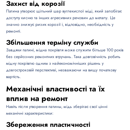
Захист від корозії
Патина утворює щільний шар вуглекислої міді, який запобігає
доступу кисню та інших агресивних речовин до металу. Це
значно знижує ризик корозії і, відповідно, необхідність у
ремонті.
Збільшення терміну служби
Завдяки патині, мідна покрівля може служити більше 100 років
без серйозних ремонтних втручань. Така довговічність робить
мідну покрівлю одним з найекономічніших рішень у
довгостроковій перспективі, незважаючи на вищу початкову
вартість.
Механічні властивості та їх
вплив на ремонт
Навіть після утворення патины, мідь зберігає свої цінні
механічні характеристики:
Збереження пластичності