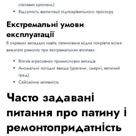
сталевих кріплень)
Відсутність вентиляції підпокрівельного простору
Екстремальні умови
експлуатації
В окремих випадках навіть патинована мідна покрівля може
вимагати ремонту при екстремальних впливах:
Вплив агресивних промислових викидів
Аномальні погодні явища (урагани, смерчі, великий
град)
Сейсмічна активність
Часто задавані
питання про патину і
ремонтопридатність