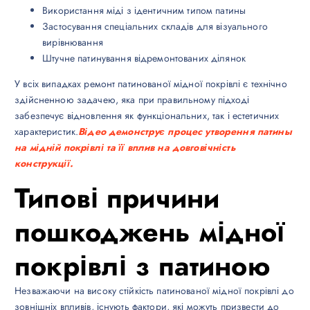
Використання міді з ідентичним типом патины
Застосування спеціальних складів для візуального
вирівнювання
Штучне патинування відремонтованих ділянок
У всіх випадках ремонт патинованої мідної покрівлі є технічно
здійсненною задачею, яка при правильному підході
забезпечує відновлення як функціональних, так і естетичних
характеристик.
Відео демонструє процес утворення патины
на мідній покрівлі та її вплив на довговічність
конструкції.
Типові причини
пошкоджень мідної
покрівлі з патиною
Незважаючи на високу стійкість патинованої мідної покрівлі до
зовнішніх впливів, існують фактори, які можуть призвести до