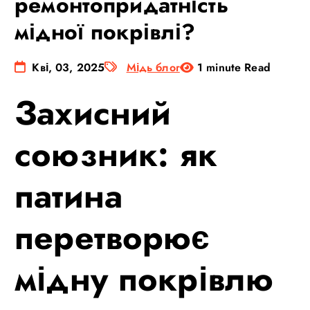
ремонтопридатність
мідної покрівлі?
Кві, 03, 2025
Мідь блог
1 minute Read
Захисний
союзник: як
патина
перетворює
мідну покрівлю