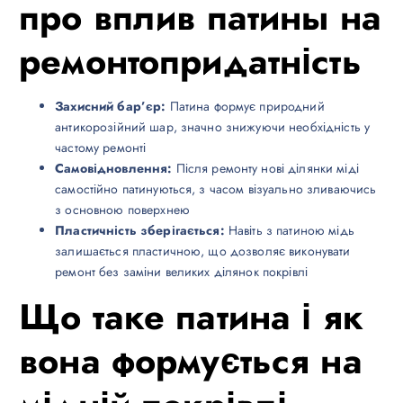
про вплив патины на
ремонтопридатність
Захисний бар’єр:
Патина формує природний
антикорозійний шар, значно знижуючи необхідність у
частому ремонті
Самовідновлення:
Після ремонту нові ділянки міді
самостійно патинуються, з часом візуально зливаючись
з основною поверхнею
Пластичність зберігається:
Навіть з патиною мідь
залишається пластичною, що дозволяє виконувати
ремонт без заміни великих ділянок покрівлі
Що таке патина і як
вона формується на