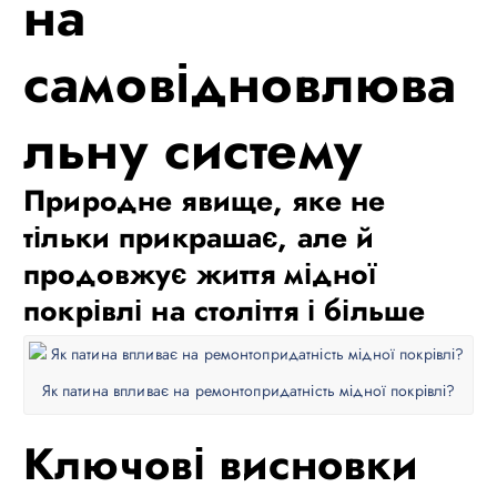
на
самовідновлюва
льну систему
Природне явище, яке не
тільки прикрашає, але й
продовжує життя мідної
покрівлі на століття і більше
Як патина впливає на ремонтопридатність мідної покрівлі?
Ключові висновки