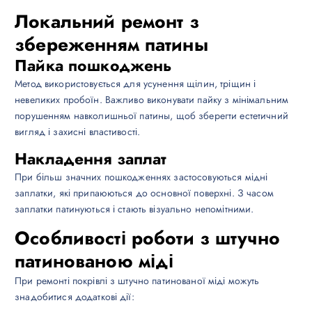
Локальний ремонт з
збереженням патины
Пайка пошкоджень
Метод використовується для усунення щілин, тріщин і
невеликих пробоїн. Важливо виконувати пайку з мінімальним
порушенням навколишньої патины, щоб зберегти естетичний
вигляд і захисні властивості.
Накладення заплат
При більш значних пошкодженнях застосовуються мідні
заплатки, які припаюються до основної поверхні. З часом
заплатки патинуються і стають візуально непомітними.
Особливості роботи з штучно
патинованою міді
При ремонті покрівлі з штучно патинованої міді можуть
знадобитися додаткові дії: