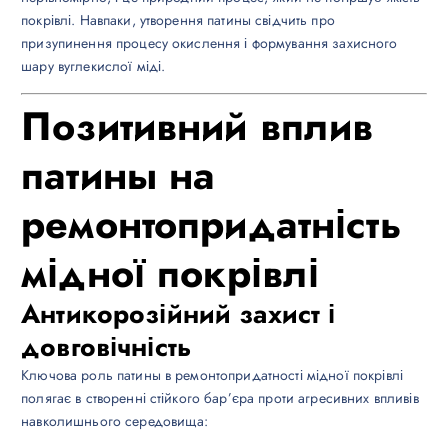
покрівлі. Навпаки, утворення патины свідчить про
призупинення процесу окислення і формування захисного
шару вуглекислої міді.
Позитивний вплив
патины на
ремонтопридатність
мідної покрівлі
Антикорозійний захист і
довговічність
Ключова роль патины в ремонтопридатності мідної покрівлі
полягає в створенні стійкого бар’єра проти агресивних впливів
навколишнього середовища: