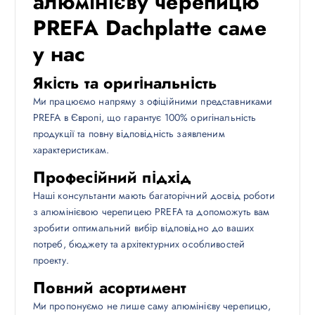
алюмінієву черепицю
PREFA Dachplatte саме
у нас
Якість та оригінальність
Ми працюємо напряму з офіційними представниками
PREFA в Європі, що гарантує 100% оригінальність
продукції та повну відповідність заявленим
характеристикам.
Професійний підхід
Наші консультанти мають багаторічний досвід роботи
з алюмінієвою черепицею PREFA та допоможуть вам
зробити оптимальний вибір відповідно до ваших
потреб, бюджету та архітектурних особливостей
проекту.
Повний асортимент
Ми пропонуємо не лише саму алюмінієву черепицю,