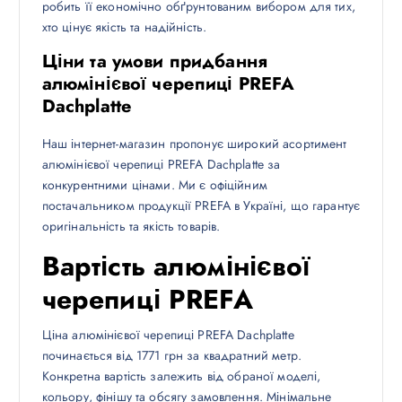
робить її економічно обґрунтованим вибором для тих,
хто цінує якість та надійність.
Ціни та умови придбання
алюмінієвої черепиці PREFA
Dachplatte
Наш інтернет-магазин пропонує широкий асортимент
алюмінієвої черепиці PREFA Dachplatte за
конкурентними цінами. Ми є офіційним
постачальником продукції PREFA в Україні, що гарантує
оригінальність та якість товарів.
Вартість алюмінієвої
черепиці PREFA
Ціна алюмінієвої черепиці PREFA Dachplatte
починається від 1771 грн за квадратний метр.
Конкретна вартість залежить від обраної моделі,
кольору, фінішу та обсягу замовлення. Мінімальне