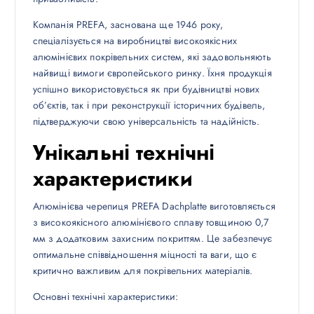
Компанія PREFA, заснована ще 1946 року,
спеціалізується на виробництві високоякісних
алюмінієвих покрівельних систем, які задовольняють
найвищі вимоги європейського ринку. Їхня продукція
успішно використовується як при будівництві нових
об’єктів, так і при реконструкції історичних будівель,
підтверджуючи свою універсальність та надійність.
Унікальні технічні
характеристики
Алюмінієва черепиця PREFA Dachplatte виготовляється
з високоякісного алюмінієвого сплаву товщиною 0,7
мм з додатковим захисним покриттям. Це забезпечує
оптимальне співвідношення міцності та ваги, що є
критично важливим для покрівельних матеріалів.
Основні технічні характеристики: