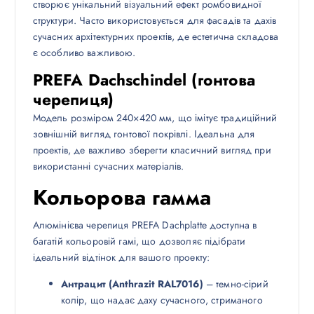
створює унікальний візуальний ефект ромбовидної
структури. Часто використовується для фасадів та дахів
сучасних архітектурних проектів, де естетична складова
є особливо важливою.
PREFA Dachschindel (гонтова
черепиця)
Модель розміром 240×420 мм, що імітує традиційний
зовнішній вигляд гонтової покрівлі. Ідеальна для
проектів, де важливо зберегти класичний вигляд при
використанні сучасних матеріалів.
Кольорова гамма
Алюмінієва черепиця PREFA Dachplatte доступна в
багатій кольоровій гамі, що дозволяє підібрати
ідеальний відтінок для вашого проекту:
Антрацит (Anthrazit RAL7016)
– темно-сірий
колір, що надає даху сучасного, стриманого