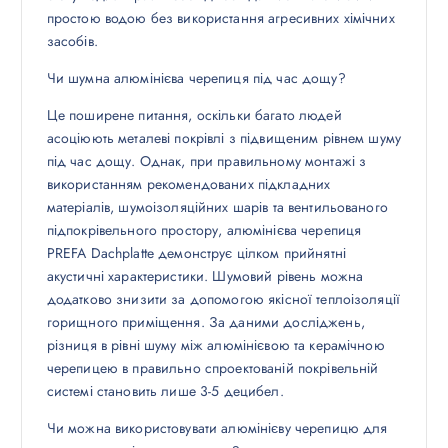
простою водою без використання агресивних хімічних
засобів.
Чи шумна алюмінієва черепиця під час дощу?
Це поширене питання, оскільки багато людей
асоціюють металеві покрівлі з підвищеним рівнем шуму
під час дощу. Однак, при правильному монтажі з
використанням рекомендованих підкладних
матеріалів, шумоізоляційних шарів та вентильованого
підпокрівельного простору, алюмінієва черепиця
PREFA Dachplatte демонструє цілком прийнятні
акустичні характеристики. Шумовий рівень можна
додатково знизити за допомогою якісної теплоізоляції
горищного приміщення. За даними досліджень,
різниця в рівні шуму між алюмінієвою та керамічною
черепицею в правильно спроектованій покрівельній
системі становить лише 3-5 децибел.
Чи можна використовувати алюмінієву черепицю для