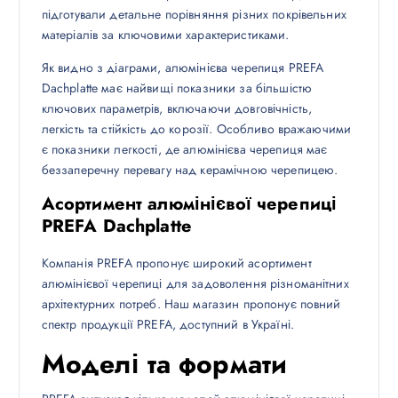
підготували детальне порівняння різних покрівельних
матеріалів за ключовими характеристиками.
Як видно з діаграми, алюмінієва черепиця PREFA
Dachplatte має найвищі показники за більшістю
ключових параметрів, включаючи довговічність,
легкість та стійкість до корозії. Особливо вражаючими
є показники легкості, де алюмінієва черепиця має
беззаперечну перевагу над керамічною черепицею.
Асортимент алюмінієвої черепиці
PREFA Dachplatte
Компанія PREFA пропонує широкий асортимент
алюмінієвої черепиці для задоволення різноманітних
архітектурних потреб. Наш магазин пропонує повний
спектр продукції PREFA, доступний в Україні.
Моделі та формати