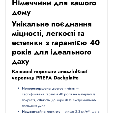
Німеччини для вашого
дому
Унікальне поєднання
міцності, легкості та
естетики з гарантією 40
років для ідеального
даху
Ключові переваги алюмінієвої
черепиці PREFA Dachplatte
Неперевершена довговічність
–
сертифікована гарантія 40 років на матеріал та
покриття, стійкість до корозії та екстремальних
погодних умов
Надзвичайна легкість
– лише 2,3 кг/м², що в