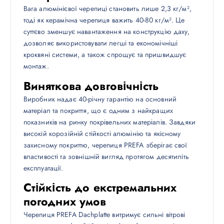
Вага алюмінієвої черепиці становить лише 2,3 кг/м²,
тоді як керамічна черепиця важить 40-80 кг/м². Це
суттєво зменшує навантаження на конструкцію даху,
дозволяє використовувати легші та економічніші
кроквяні системи, а також спрощує та пришвидшує
монтаж.
Виняткова довговічність
Виробник надає 40-річну гарантію на основний
матеріал та покриття, що є одним з найкращих
показників на ринку покрівельних матеріалів. Завдяки
високій корозійній стійкості алюмінію та якісному
захисному покриттю, черепиця PREFA зберігає свої
властивості та зовнішній вигляд протягом десятиліть
експлуатації.
Стійкість до екстремальних
погодних умов
Черепиця PREFA Dachplatte витримує сильні вітрові