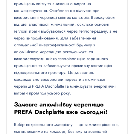
приміщень влітку та зниженню витрат на
кондиціонування. Особливо це відчутно при
використанні черепиці світлих кольорів. Взимку ефект
від цієї властивості мінімальний, оскільки основні
теплові втрати відбуваються через теплопередачу, а не
через випромінювання. Для забезпечення
оптимальної енергоефективності будинку з
алюмінієвою черепицею рекомендується
використовувати якісну теплоізоляцію горищного
приміщення та забезпечувати ефективну вентиляцію
підпокрівельного простору. Це дозволить
максимально використати переваги алюмінієвої
черепиці PREFA Dachplatte та мінімізувати енергетичні
витрати протягом усього року.
Замовте алюмінієву черепицю
PREFA Dachplatte вже сьогодні!
Вибір покрівельного матеріалу — це важливе рішення,
яке впливатиме на комфорт, безпеку та зовнішній