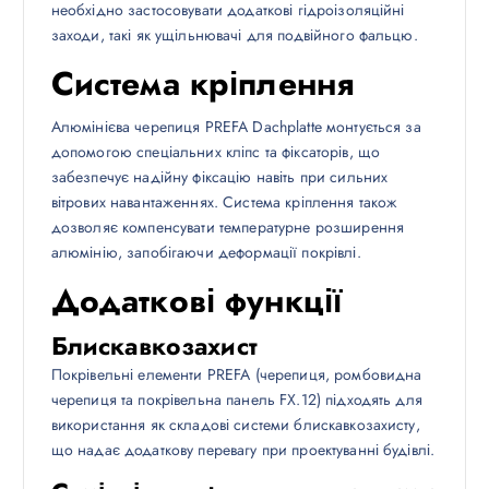
необхідно застосовувати додаткові гідроізоляційні
заходи, такі як ущільнювачі для подвійного фальцю.
Система кріплення
Алюмінієва черепиця PREFA Dachplatte монтується за
допомогою спеціальних кліпс та фіксаторів, що
забезпечує надійну фіксацію навіть при сильних
вітрових навантаженнях. Система кріплення також
дозволяє компенсувати температурне розширення
алюмінію, запобігаючи деформації покрівлі.
Додаткові функції
Блискавкозахист
Покрівельні елементи PREFA (черепиця, ромбовидна
черепиця та покрівельна панель FX.12) підходять для
використання як складові системи блискавкозахисту,
що надає додаткову перевагу при проектуванні будівлі.