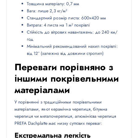
Товщина матеріалу: 0,7 мм
Вага: лише 2,3 кг/м²
Стандартний розмір листа: 600×420 мм
Витрата: 4 листа на 1 м² покрівлі
Стійкість до вітрових навантажень: до 240 км/
год
Мінімальний рекомендований нахил покрівлі:
від 12° (залежно від довжини стропил)
Переваги порівняно з
іншими покрівельними
матеріалами
У порівнянні з традиційними покрівельними
матеріалами, як-от керамічна черепиця, бітумна
черепиця чи металочерепиця, алюмінієва черепиця
PREFA Dachplatte має низку суттєвих переваг:
Екстремальна легкість