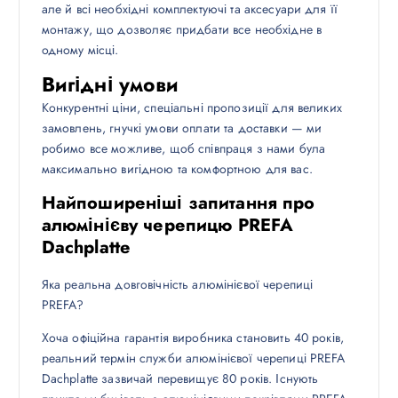
але й всі необхідні комплектуючі та аксесуари для її
монтажу, що дозволяє придбати все необхідне в
одному місці.
Вигідні умови
Конкурентні ціни, спеціальні пропозиції для великих
замовлень, гнучкі умови оплати та доставки — ми
робимо все можливе, щоб співпраця з нами була
максимально вигідною та комфортною для вас.
Найпоширеніші запитання про
алюмінієву черепицю PREFA
Dachplatte
Яка реальна довговічність алюмінієвої черепиці
PREFA?
Хоча офіційна гарантія виробника становить 40 років,
реальний термін служби алюмінієвої черепиці PREFA
Dachplatte зазвичай перевищує 80 років. Існують