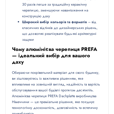
30 разів легше за традиційну керамічну
черепицю, зменшуючи навантаження на
конструкцію даху
Широкий вибір кольорів та форматів
– від
класичних відтінків до дизайнерських рішень,
що дозволяє реалізувати будь-які архітектурні
задуми
Чому алюмінієва черепиця PREFA
— ідеальний вибір для вашого
даху
Обираючи покрівельний матеріал для свого будинку,
ви зіштовхуєтесь із важливим рішенням, яке
впливатиме на зовнішній вигляд, надійність та вартість
обслуговування вашої будівлі протягом десятиліть.
Алюмінієва черепиця PREFA Dachplatte виробництва
Німеччини — це преміальне рішення, яке поєднує
технологічну досконалість, довговічність та естетичну
привабливість.