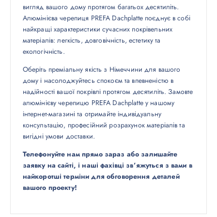
вигляд вашого дому протягом багатьох десятиліть.
Алюмінієва черепиця PREFA Dachplatte поєднує в собі
найкращі характеристики сучасних покрівельних
матеріалів: легкість, довговічність, естетику та
екологічність.
Оберіть преміальну якість з Німеччини для вашого
дому і насолоджуйтесь спокоєм та впевненістю в
надійності вашої покрівлі протягом десятиліть. Замовте
алюмінієву черепицю PREFA Dachplatte у нашому
інтернет-магазині та отримайте індивідуальну
консультацію, професійний розрахунок матеріалів та
вигідні умови доставки.
Телефонуйте нам прямо зараз або залишайте
заявку на сайті, і наші фахівці зв’яжуться з вами в
найкоротші терміни для обговорення деталей
вашого проекту!