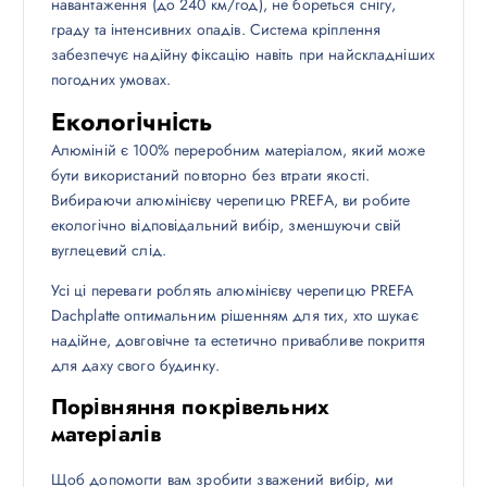
навантаження (до 240 км/год), не бореться снігу,
граду та інтенсивних опадів. Система кріплення
забезпечує надійну фіксацію навіть при найскладніших
погодних умовах.
Екологічність
Алюміній є 100% переробним матеріалом, який може
бути використаний повторно без втрати якості.
Вибираючи алюмінієву черепицю PREFA, ви робите
екологічно відповідальний вибір, зменшуючи свій
вуглецевий слід.
Усі ці переваги роблять алюмінієву черепицю PREFA
Dachplatte оптимальним рішенням для тих, хто шукає
надійне, довговічне та естетично привабливе покриття
для даху свого будинку.
Порівняння покрівельних
матеріалів
Щоб допомогти вам зробити зважений вибір, ми