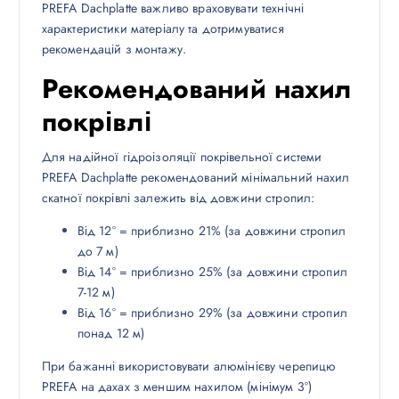
PREFA Dachplatte важливо враховувати технічні
характеристики матеріалу та дотримуватися
рекомендацій з монтажу.
Рекомендований нахил
покрівлі
Для надійної гідроізоляції покрівельної системи
PREFA Dachplatte рекомендований мінімальний нахил
скатної покрівлі залежить від довжини стропил:
Від 12° = приблизно 21% (за довжини стропил
до 7 м)
Від 14° = приблизно 25% (за довжини стропил
7-12 м)
Від 16° = приблизно 29% (за довжини стропил
понад 12 м)
При бажанні використовувати алюмінієву черепицю
PREFA на дахах з меншим нахилом (мінімум 3°)