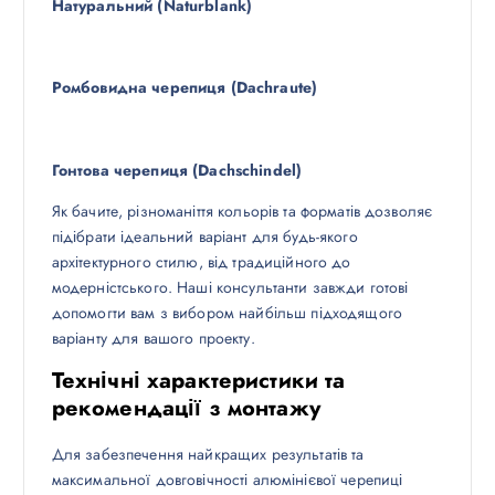
Натуральний (Naturblank)
Ромбовидна черепиця (Dachraute)
Гонтова черепиця (Dachschindel)
Як бачите, різноманіття кольорів та форматів дозволяє
підібрати ідеальний варіант для будь-якого
архітектурного стилю, від традиційного до
модерністського. Наші консультанти завжди готові
допомогти вам з вибором найбільш підходящого
варіанту для вашого проекту.
Технічні характеристики та
рекомендації з монтажу
Для забезпечення найкращих результатів та
максимальної довговічності алюмінієвої черепиці