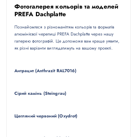
Фотогалерея кольорів та моделей
PREFA Dachplatte
Познайомтеся з різноманіттям кольорів та форматів
алюмінієвої черепиці PREFA Dachplatte через нашу
галерею фотографій. Це допоможе вам краще уявити,
як різні варіанти виглядатимуть на вашому проекті.
Антрацит (Anthrazit RAL7016)
Сірий камінь (Steingrau)
Цегляний червоний (Oxydrot)